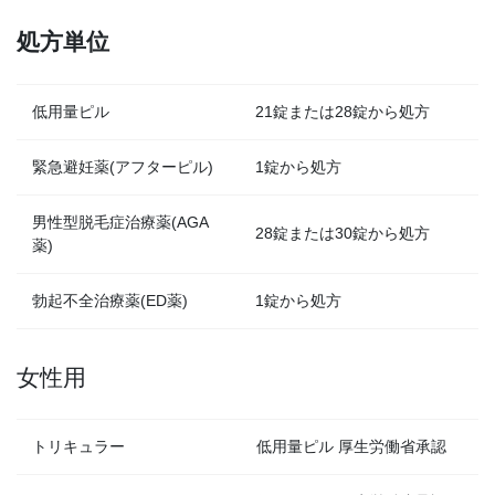
処方単位
低用量ピル
21錠または28錠から処方
緊急避妊薬(アフターピル)
1錠から処方
男性型脱毛症治療薬(AGA
28錠または30錠から処方
薬)
勃起不全治療薬(ED薬)
1錠から処方
女性用
トリキュラー
低用量ピル 厚生労働省承認